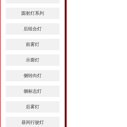
圆射灯系列
后组合灯
前雾灯
示廓灯
侧转向灯
侧标志灯
后雾灯
昼间行驶灯