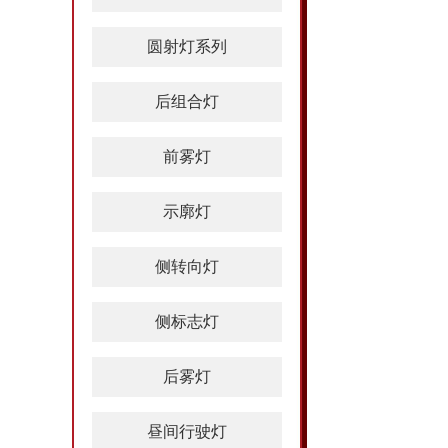
圆射灯系列
后组合灯
前雾灯
示廓灯
侧转向灯
侧标志灯
后雾灯
昼间行驶灯