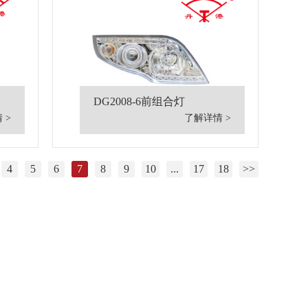
DG2008-6前组合灯
 >
了解详情 >
4
5
6
7
8
9
10
...
17
18
>>