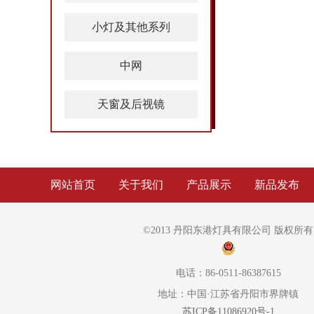
小灯及其他系列
中网
天窗及后视镜
网站首页
关于我们
产品展示
新品发布
©2013 丹阳东港灯具有限公司 版权所有
电话：86-0511-86387615
地址：中国·江苏省丹阳市界牌镇
苏ICP备11086920号-1