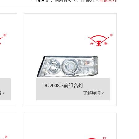
当前位置：
网站首页
>
产品展示
>
前组合灯
DG2008-3前组合灯
 >
了解详情 >